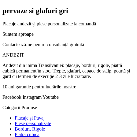
pervaze si glafuri gri
Placaje andezit și piese personalizate la comandă
Suntem aproape
Contactează-ne pentru consultanță gratuită
ANDEZIT
Andezit din inima Transilvaniei: placaje, borduri, rigole, piatră
cubică permanent în stoc. Trepte, glafuri, capace de stâlp, poartă și
gard cu termen de execuție 2-3 zile lucrătoare.
10 ani garanție pentru lucrările noastre
Facebook
Instagram
Youtube
Categorii Produse
Placaje și Pavaj
Piese personalizate
Borduri, Rigole
Piatră cubică