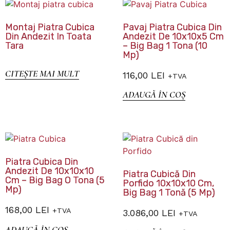
Montaj Piatra Cubica
Pavaj Piatra Cubica Din
Din Andezit In Toata
Andezit De 10x10x5 Cm
Tara
– Big Bag 1 Tona (10
Mp)
CITEȘTE MAI MULT
116,00
LEI
+TVA
ADAUGĂ ÎN COȘ
Piatra Cubica Din
Andezit De 10x10x10
Piatra Cubică Din
Cm – Big Bag O Tona (5
Porfido 10x10x10 Cm,
Mp)
Big Bag 1 Tonă (5 Mp)
168,00
LEI
+TVA
3.086,00
LEI
+TVA
ADAUGĂ ÎN COȘ