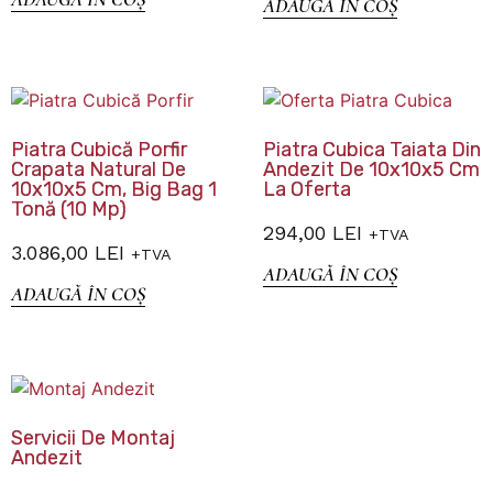
ADAUGĂ ÎN COȘ
Piatra Cubică Porfir
Piatra Cubica Taiata Din
Crapata Natural De
Andezit De 10x10x5 Cm
10x10x5 Cm, Big Bag 1
La Oferta
Tonă (10 Mp)
294,00
LEI
+TVA
3.086,00
LEI
+TVA
ADAUGĂ ÎN COȘ
ADAUGĂ ÎN COȘ
Servicii De Montaj
Andezit