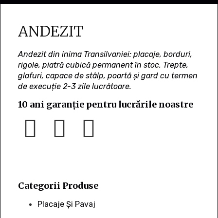
ANDEZIT
Andezit din inima Transilvaniei: placaje, borduri,
rigole, piatră cubică permanent în stoc. Trepte,
glafuri, capace de stâlp, poartă și gard cu termen
de execuție 2-3 zile lucrătoare.
10 ani garanție pentru lucrările noastre
Categorii Produse
Placaje Și Pavaj