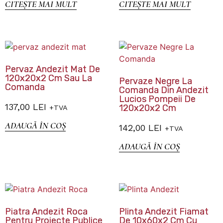
CITEȘTE MAI MULT
CITEȘTE MAI MULT
Pervaz Andezit Mat De
120x20x2 Cm Sau La
Pervaze Negre La
Comanda
Comanda Din Andezit
Lucios Pompeii De
137,00
LEI
120x20x2 Cm
+TVA
ADAUGĂ ÎN COȘ
142,00
LEI
+TVA
ADAUGĂ ÎN COȘ
Piatra Andezit Roca
Plinta Andezit Fiamat
Pentru Proiecte Publice
De 10x60x2 Cm Cu