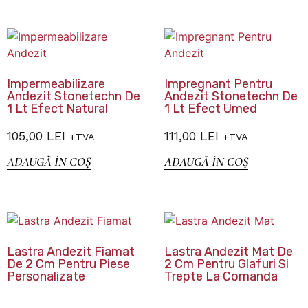
Impermeabilizare
Impregnant Pentru
Andezit Stonetechn De
Andezit Stonetechn De
1 Lt Efect Natural
1 Lt Efect Umed
105,00
LEI
111,00
LEI
+TVA
+TVA
ADAUGĂ ÎN COȘ
ADAUGĂ ÎN COȘ
Lastra Andezit Fiamat
Lastra Andezit Mat De
De 2 Cm Pentru Piese
2 Cm Pentru Glafuri Si
Personalizate
Trepte La Comanda