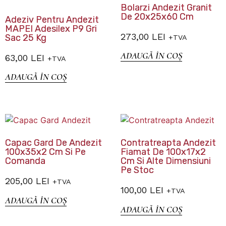
Bolarzi Andezit Granit
De 20x25x60 Cm
Adeziv Pentru Andezit
MAPEI Adesilex P9 Gri
273,00
LEI
Sac 25 Kg
+TVA
ADAUGĂ ÎN COȘ
63,00
LEI
+TVA
ADAUGĂ ÎN COȘ
Capac Gard De Andezit
Contratreapta Andezit
100x35x2 Cm Si Pe
Fiamat De 100x17x2
Comanda
Cm Si Alte Dimensiuni
Pe Stoc
205,00
LEI
+TVA
100,00
LEI
+TVA
ADAUGĂ ÎN COȘ
ADAUGĂ ÎN COȘ