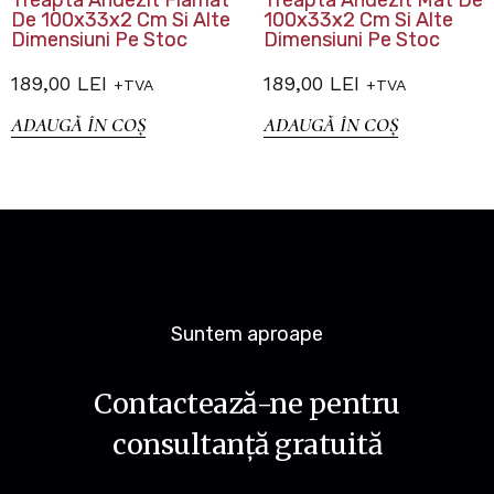
De 100x33x2 Cm Si Alte
100x33x2 Cm Si Alte
Dimensiuni Pe Stoc
Dimensiuni Pe Stoc
189,00
LEI
189,00
LEI
+TVA
+TVA
ADAUGĂ ÎN COȘ
ADAUGĂ ÎN COȘ
Suntem aproape
Contactează-ne pentru
consultanță gratuită