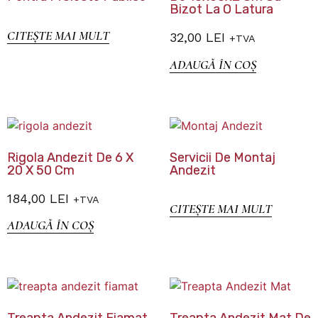
Bizot La O Latura
CITEȘTE MAI MULT
32,00
LEI
+TVA
ADAUGĂ ÎN COȘ
Rigola Andezit De 6 X
Servicii De Montaj
20 X 50 Cm
Andezit
184,00
LEI
+TVA
CITEȘTE MAI MULT
ADAUGĂ ÎN COȘ
Treapta Andezit Fiamat
Treapta Andezit Mat De