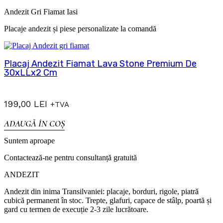
Andezit Gri Fiamat Iasi
Placaje andezit și piese personalizate la comandă
Placaj Andezit Fiamat Lava Stone Premium De
30xLLx2 Cm
199,00
LEI
+TVA
ADAUGĂ ÎN COȘ
Suntem aproape
Contactează-ne pentru consultanță gratuită
ANDEZIT
Andezit din inima Transilvaniei: placaje, borduri, rigole, piatră
cubică permanent în stoc. Trepte, glafuri, capace de stâlp, poartă și
gard cu termen de execuție 2-3 zile lucrătoare.