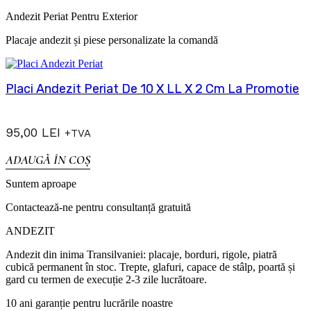
Andezit Periat Pentru Exterior
Placaje andezit și piese personalizate la comandă
Placi Andezit Periat De 10 X LL X 2 Cm La Promotie
95,00
LEI
+TVA
ADAUGĂ ÎN COȘ
Suntem aproape
Contactează-ne pentru consultanță gratuită
ANDEZIT
Andezit din inima Transilvaniei: placaje, borduri, rigole, piatră
cubică permanent în stoc. Trepte, glafuri, capace de stâlp, poartă și
gard cu termen de execuție 2-3 zile lucrătoare.
10 ani garanție pentru lucrările noastre