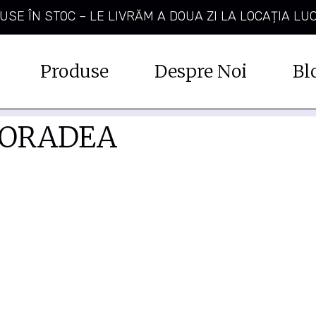
SE ÎN STOC – LE LIVRĂM A DOUA ZI LA LOCAȚIA LU
Produse
Despre Noi
Bl
 ORADEA