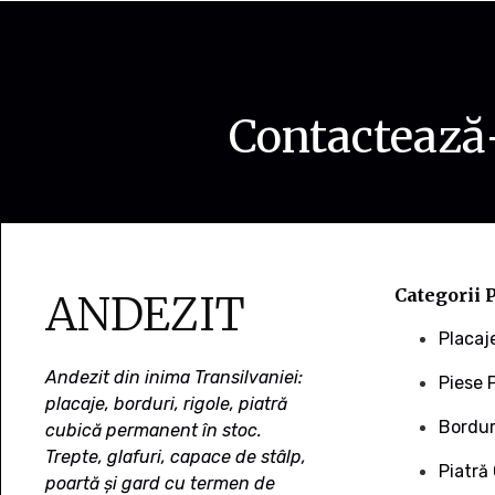
Contactează-
Categorii 
ANDEZIT
Placaj
Andezit din inima Transilvaniei:
Piese 
placaje, borduri, rigole, piatră
Borduri
cubică permanent în stoc.
Trepte, glafuri, capace de stâlp,
Piatră
poartă și gard cu termen de