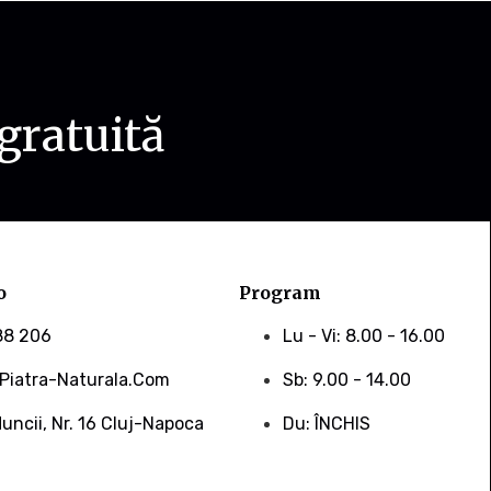
gratuită
o
Program
88 206
Lu - Vi: 8.00 - 16.00
piatra-Naturala.com
Sb: 9.00 - 14.00
uncii, Nr. 16 Cluj-Napoca
Du: ÎNCHIS