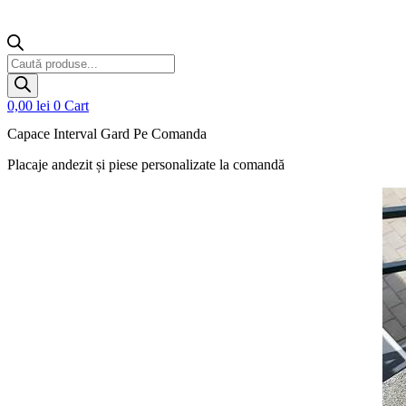
Products
search
0,00
lei
0
Cart
Capace Interval Gard Pe Comanda
Placaje andezit și piese personalizate la comandă