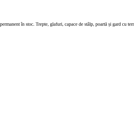
 permanent în stoc. Trepte, glafuri, capace de stâlp, poartă și gard cu te