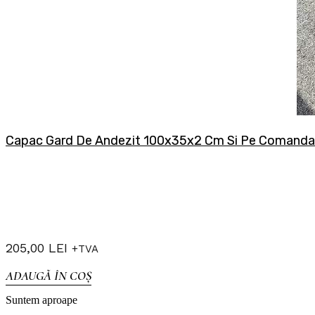
Capac Gard De Andezit 100x35x2 Cm Si Pe Comanda
205,00
LEI
+TVA
ADAUGĂ ÎN COȘ
Suntem aproape