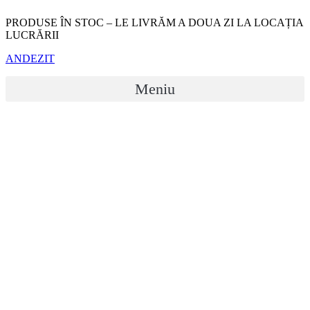
Sari
PRODUSE ÎN STOC – LE LIVRĂM A DOUA ZI LA LOCAȚIA
la
LUCRĂRII
conținut
ANDEZIT
Meniu