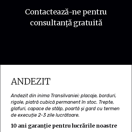
Contactează-ne pentru
consultanță gratuită
ANDEZIT
Andezit din inima Transilvaniei: placaje, borduri,
rigole, piatră cubică permanent în stoc. Trepte,
glafuri, capace de stâlp, poartă și gard cu termen
de execuție 2-3 zile lucrătoare.
10 ani garanție pentru lucrările noastre