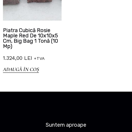
Piatra Cubică Rosie
Maple Red De 10x10x5
Cm, Big Bag 1 Tonă (10
Mp)
1.324,00
LEI
+TVA
ADAUGĂ ÎN COȘ
Suntem aproape