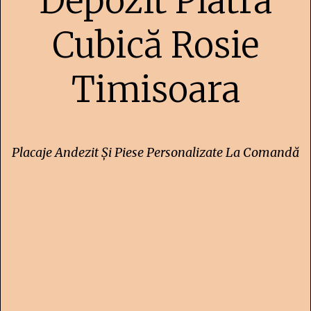
Depozit Piatra
Cubică Rosie
Timisoara
Placaje Andezit Și Piese Personalizate La Comandă