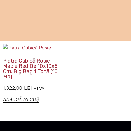
Piatra Cubică Rosie
Maple Red De 10x10x5
Cm, Big Bag 1 Tonă (10
Mp)
1.322,00
LEI
+TVA
ADAUGĂ ÎN COȘ