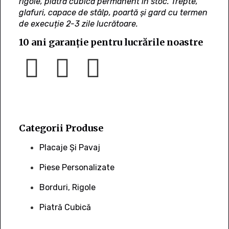
rigole, piatră cubică permanent în stoc. Trepte,
glafuri, capace de stâlp, poartă și gard cu termen
de execuție 2-3 zile lucrătoare.
10 ani garanție pentru lucrările noastre
Categorii Produse
Placaje Și Pavaj
Piese Personalizate
Borduri, Rigole
Piatră Cubică