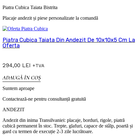
Piatra Cubica Taiata Bistrita
Placaje andezit și piese personalizate la comandă
Piatra Cubica Taiata Din Andezit De 10x10x5 Cm La
Oferta
294,00
LEI
+TVA
ADAUGĂ ÎN COȘ
Suntem aproape
Contactează-ne pentru consultanță gratuită
ANDEZIT
Andezit din inima Transilvaniei: placaje, borduri, rigole, piatră
cubică permanent în stoc. Trepte, glafuri, capace de stâlp, poartă și
gard cu termen de execuție 2-3 zile lucrătoare.