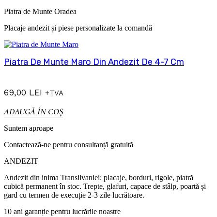
Piatra de Munte Oradea
Placaje andezit și piese personalizate la comandă
Piatra De Munte Maro Din Andezit De 4-7 Cm
69,00
LEI
+TVA
ADAUGĂ ÎN COȘ
Suntem aproape
Contactează-ne pentru consultanță gratuită
ANDEZIT
Andezit din inima Transilvaniei: placaje, borduri, rigole, piatră
cubică permanent în stoc. Trepte, glafuri, capace de stâlp, poartă și
gard cu termen de execuție 2-3 zile lucrătoare.
10 ani garanție pentru lucrările noastre