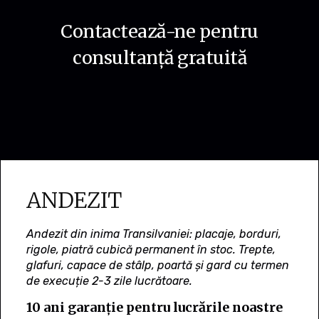
Contactează-ne pentru
consultanță gratuită
ANDEZIT
Andezit din inima Transilvaniei: placaje, borduri,
rigole, piatră cubică permanent în stoc. Trepte,
glafuri, capace de stâlp, poartă și gard cu termen
de execuție 2-3 zile lucrătoare.
10 ani garanție pentru lucrările noastre