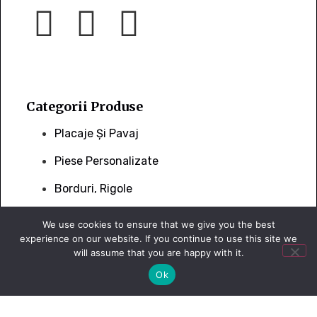
Categorii Produse
Placaje Și Pavaj
Piese Personalizate
Borduri, Rigole
Piatră Cubică
We use cookies to ensure that we give you the best
experience on our website. If you continue to use this site we
will assume that you are happy with it.
Ok
Link-uri Utile