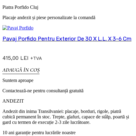
Piatra Porfido Cluj
Placaje andezit și piese personalizate la comandă
Pavaj Porfido Pentru Exterior De 30 X L.L. X 3-6 Cm
415,00
LEI
+TVA
ADAUGĂ ÎN COȘ
Suntem aproape
Contactează-ne pentru consultanță gratuită
ANDEZIT
Andezit din inima Transilvaniei: placaje, borduri, rigole, piatră
cubică permanent în stoc. Trepte, glafuri, capace de stâlp, poartă și
gard cu termen de execuție 2-3 zile lucrătoare.
10 ani garanție pentru lucrările noastre