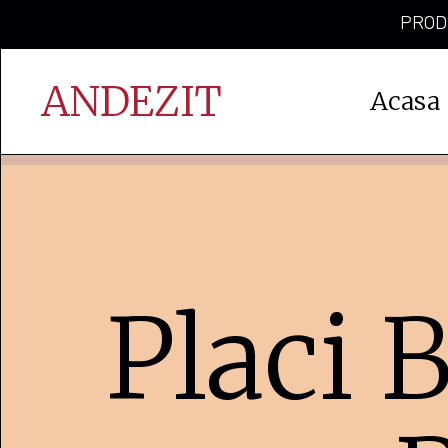
PRODU
ANDEZIT
Acasa
Placi 