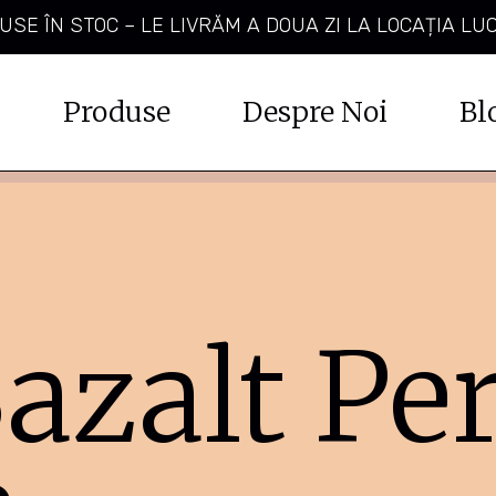
SE ÎN STOC – LE LIVRĂM A DOUA ZI LA LOCAȚIA LU
Produse
Despre Noi
Bl
Bazalt Per