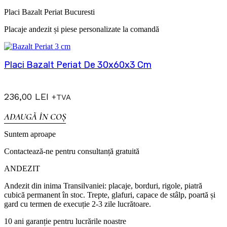
Placi Bazalt Periat Bucuresti
Placaje andezit și piese personalizate la comandă
Placi Bazalt Periat De 30x60x3 Cm
236,00
LEI
+TVA
ADAUGĂ ÎN COȘ
Suntem aproape
Contactează-ne pentru consultanță gratuită
ANDEZIT
Andezit din inima Transilvaniei: placaje, borduri, rigole, piatră
cubică permanent în stoc. Trepte, glafuri, capace de stâlp, poartă și
gard cu termen de execuție 2-3 zile lucrătoare.
10 ani garanție pentru lucrările noastre