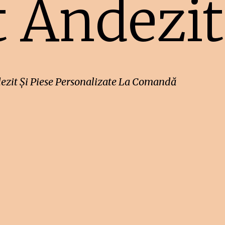
t Andezit
ezit Și Piese Personalizate La Comandă