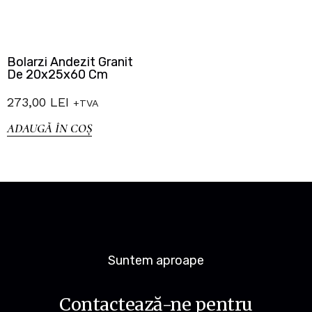
Bolarzi Andezit Granit
De 20x25x60 Cm
273,00
LEI
+TVA
ADAUGĂ ÎN COȘ
Suntem aproape
Contactează-ne pentru