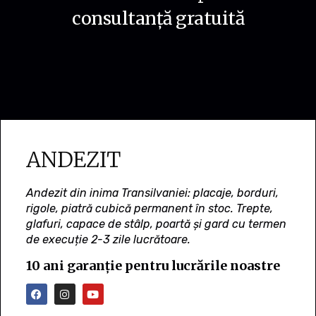
consultanță gratuită
ANDEZIT
Andezit din inima Transilvaniei: placaje, borduri,
rigole, piatră cubică permanent în stoc. Trepte,
glafuri, capace de stâlp, poartă și gard cu termen
de execuție 2-3 zile lucrătoare.
10 ani garanție pentru lucrările noastre