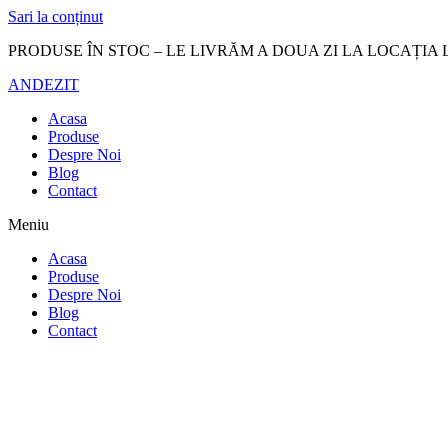
Sari la conținut
PRODUSE ÎN STOC – LE LIVRĂM A DOUA ZI LA LOCAȚIA 
ANDEZIT
Acasa
Produse
Despre Noi
Blog
Contact
Meniu
Acasa
Produse
Despre Noi
Blog
Contact