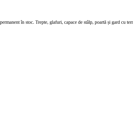
 permanent în stoc. Trepte, glafuri, capace de stâlp, poartă și gard cu te