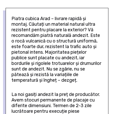
Piatra cubica Arad – livrare rapidă și
montaj. Căutați un material natural ultra
rezistent pentru placare la exterior? Vă
recomandăm piatră naturală andezit. Este
o rocă vulcanică cu o structură uniformă,
este foarte dur, rezistent la trafic auto și
pietonal intens. Majoritatea piețelor
publice sunt placate cu andezit, iar
bordurile și rigolele trotuarelor și drumurilor
sunt de andezit. Nu se zgârie, nu se
pătează și rezistă la variațiile de
temperatură și îngheț – dezgeț.
La noi gasiți andezit la preț de producător.
Avem stocuri permanente de placaje cu
diferite dimensiuni. Termen de 2-3 zile
lucrătoare pentru execuție piese