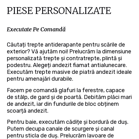
PIESE PERSONALIZATE
Executate Pe Comandă
Căutați trepte antiderapante pentru scările de
exterior? Vă ajutăm noi! Prelucrăm la dimensiune
personalizată trepte și contratrepte, plintă și
podestru. Alegeți andezit fiamat antialunecare.
Executăm trepte masive de piatră andezit ideale
pentru amenajări durabile.
Facem pe comandă glafuri la ferestre, capace
de stâlp, de gard și de poartă. Debităm plăci mari
de andezit, iar din fundurile de bloc obținem
scoarță andezit.
Pentru baie, executăm cădițe și bordură de duș.
Putem decupa canale de scurgere și canal
pentru sticla de duș. Prelucrăm lavoare de