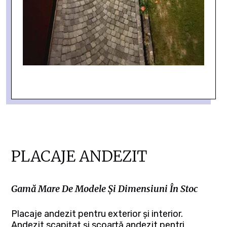
PLACAJE ANDEZIT
Gamă Mare De Modele Și Dimensiuni În Stoc
Placaje andezit pentru exterior și interior.
Andezit scapițat și scoarță andezit pentri