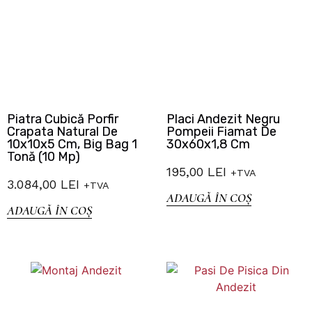
Piatra Cubică Porfir
Placi Andezit Negru
Crapata Natural De
Pompeii Fiamat De
10x10x5 Cm, Big Bag 1
30x60x1,8 Cm
Tonă (10 Mp)
195,00
LEI
+TVA
3.084,00
LEI
+TVA
ADAUGĂ ÎN COȘ
ADAUGĂ ÎN COȘ