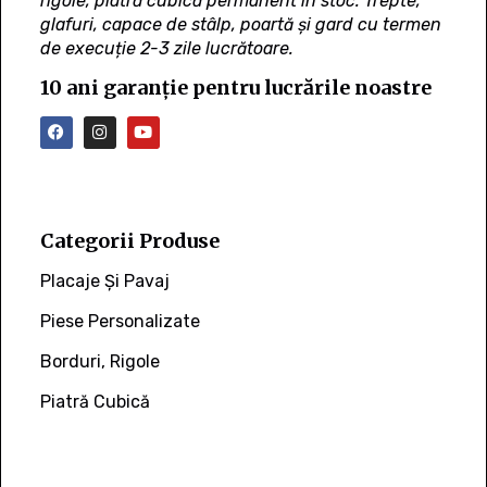
rigole, piatră cubică permanent în stoc. Trepte,
glafuri, capace de stâlp, poartă și gard cu termen
de execuție 2-3 zile lucrătoare.
10 ani garanție pentru lucrările noastre
Categorii Produse
Placaje Și Pavaj
Piese Personalizate
Borduri, Rigole
Piatră Cubică