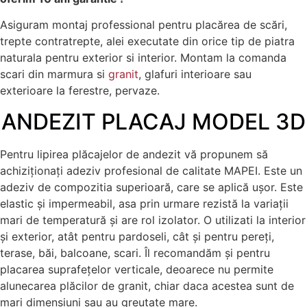
Asiguram montaj professional pentru placărea de scări,
trepte contratrepte, alei executate din orice tip de piatra
naturala pentru exterior si interior. Montam la comanda
scari din marmura si
granit
, glafuri interioare sau
exterioare la ferestre, pervaze.
ANDEZIT PLACAJ MODEL 3D
Pentru lipirea plăcajelor de andezit vă propunem să
achiziționați adeziv profesional de calitate MAPEI. Este un
adeziv de compozitia superioară, care se aplică ușor. Este
elastic și impermeabil, asa prin urmare rezistă la variații
mari de temperatură și are rol izolator. O utilizati la interior
și exterior, atât pentru pardoseli, cât și pentru pereți,
terase, băi, balcoane, scari. Îl recomandăm și pentru
placarea suprafețelor verticale, deoarece nu permite
alunecarea plăcilor de granit, chiar daca acestea sunt de
mari dimensiuni sau au greutate mare.