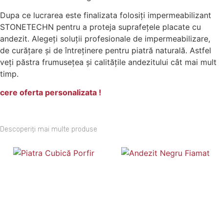
Dupa ce lucrarea este finalizata folosiți impermeabilizant
STONETECHN pentru a proteja suprafețele placate cu
andezit. Alegeți soluții profesionale de impermeabilizare,
de curățare și de întreținere pentru piatră naturală. Astfel
veți păstra frumusețea și calitățile andezitului cât mai mult
timp.
cere oferta personalizata !
Descoperiți mai multe produse