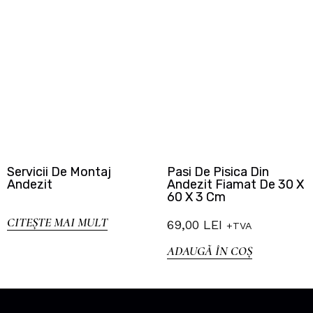
Servicii De Montaj
Pasi De Pisica Din
Andezit
Andezit Fiamat De 30 X
60 X 3 Cm
CITEȘTE MAI MULT
69,00
LEI
+TVA
ADAUGĂ ÎN COȘ