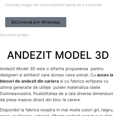
Solicitați imagini ale lotului existent înainte de a comanda!
Comandă prin WhatsApp
Descriere produs
ANDEZIT MODEL 3D
Andezit Model 3D este o diferita propunerea pentru
designeri si arhitecti care doresc ceva unicat. Cu
acces la
blocuri de andezit din cariera
si cu fabrica echipata cu
ultima generatie de utileje putem materializa ideile
Dumneavoastra. Posibilitatea de a taia diverse dimensiuni
de piese masive direct din bloc la cerere.
Disponibil la fabrica noastra in mai multe culori gri, negru,
maro, multicolor, antracit. Oferim andezit pret bun la dale,