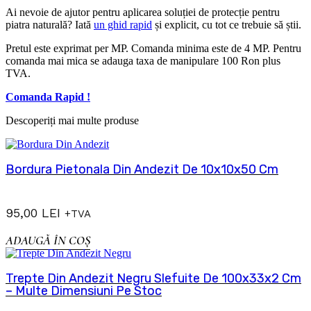
Ai nevoie de ajutor pentru aplicarea soluției de protecție pentru
piatra naturală? Iată
un ghid rapid
și explicit, cu tot ce trebuie să știi.
Pretul este exprimat per MP. Comanda minima este de 4 MP. Pentru
comanda mai mica se adauga taxa de manipulare 100 Ron plus
TVA.
Comanda Rapid !
Descoperiți mai multe produse
Bordura Pietonala Din Andezit De 10x10x50 Cm
95,00
LEI
+TVA
ADAUGĂ ÎN COȘ
Trepte Din Andezit Negru Slefuite De 100x33x2 Cm
– Multe Dimensiuni Pe Stoc