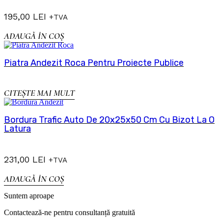
195,00
LEI
+TVA
ADAUGĂ ÎN COȘ
Piatra Andezit Roca Pentru Proiecte Publice
CITEȘTE MAI MULT
Bordura Trafic Auto De 20x25x50 Cm Cu Bizot La O
Latura
231,00
LEI
+TVA
ADAUGĂ ÎN COȘ
Suntem aproape
Contactează-ne pentru consultanță gratuită