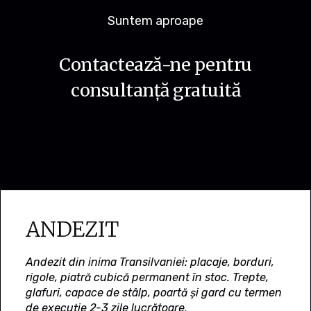
Suntem aproape
Contactează-ne pentru
consultanță gratuită
ANDEZIT
Andezit din inima Transilvaniei: placaje, borduri,
rigole, piatră cubică permanent în stoc. Trepte,
glafuri, capace de stâlp, poartă și gard cu termen
de execuție 2-3 zile lucrătoare.