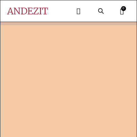
ANDEZIT
0
DESPRE NOI