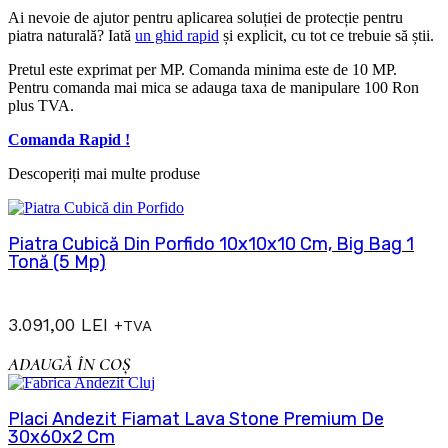
Ai nevoie de ajutor pentru aplicarea soluției de protecție pentru
piatra naturală? Iată
un ghid rapid
și explicit, cu tot ce trebuie să știi.
Pretul este exprimat per MP. Comanda minima este de 10 MP.
Pentru comanda mai mica se adauga taxa de manipulare 100 Ron
plus TVA.
Comanda Rapid !
Descoperiți mai multe produse
Piatra Cubică Din Porfido 10x10x10 Cm, Big Bag 1
Tonă (5 Mp)
3.091,00
LEI
+TVA
ADAUGĂ ÎN COȘ
Placi Andezit Fiamat Lava Stone Premium De
30x60x2 Cm