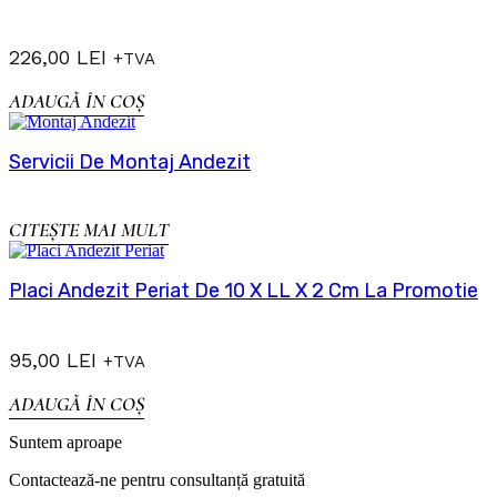
226,00
LEI
+TVA
ADAUGĂ ÎN COȘ
Servicii De Montaj Andezit
CITEȘTE MAI MULT
Placi Andezit Periat De 10 X LL X 2 Cm La Promotie
95,00
LEI
+TVA
ADAUGĂ ÎN COȘ
Suntem aproape
Contactează-ne pentru consultanță gratuită